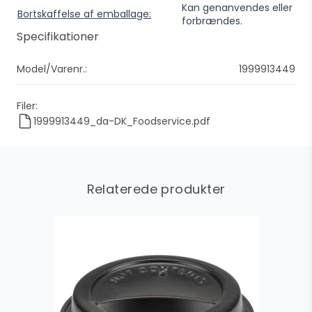
Kan genanvendes eller
Bortskaffelse af emballage:
forbrændes.
Specifikationer
Model/Varenr.:
1999913449
Filer:
1999913449_da-DK_Foodservice.pdf
Relaterede produkter