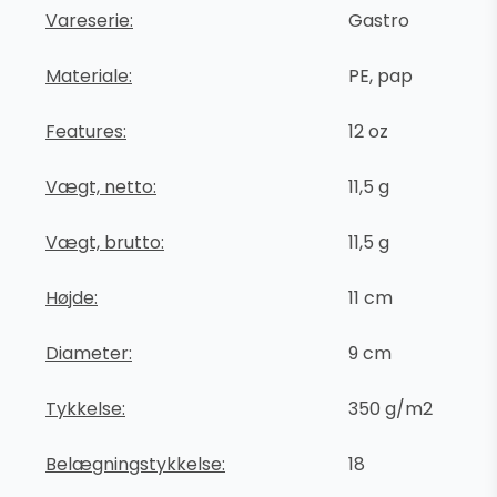
Vareserie:
Gastro
Materiale:
PE, pap
Features:
12 oz
Vægt, netto:
11,5 g
Vægt, brutto:
11,5 g
Højde:
11 cm
Diameter:
9 cm
Tykkelse:
350 g/m2
Belægningstykkelse:
18