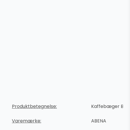
Produktbetegnelse:
Kaffebæger Bea
Varemærke:
ABENA