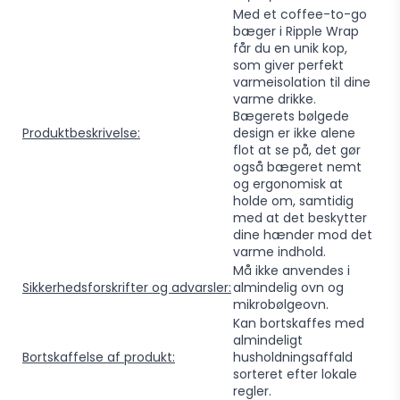
Med et coffee-to-go
bæger i Ripple Wrap
får du en unik kop,
som giver perfekt
varmeisolation til dine
varme drikke.
Bægerets bølgede
Produktbeskrivelse:
design er ikke alene
flot at se på, det gør
også bægeret nemt
og ergonomisk at
holde om, samtidig
med at det beskytter
dine hænder mod det
varme indhold.
Må ikke anvendes i
Sikkerhedsforskrifter og advarsler:
almindelig ovn og
mikrobølgeovn.
Kan bortskaffes med
almindeligt
Bortskaffelse af produkt:
husholdningsaffald
sorteret efter lokale
regler.