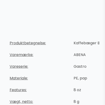
Produktbetegnelse:
Kaffebæger Bea
Varemærke:
ABENA
Vareserie:
Gastro
Materiale:
PE, pap
Features:
8 oz
Vægt, netto:
8 g