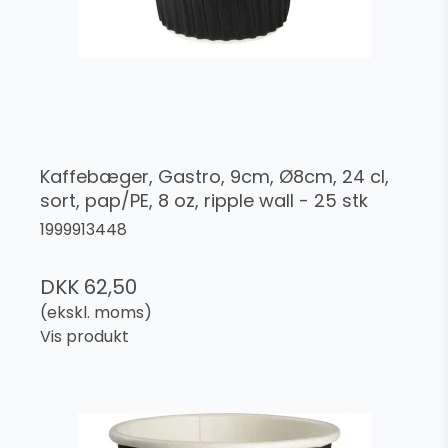
Kaffebæger, Gastro, 9cm, Ø8cm, 24 cl,
sort, pap/PE, 8 oz, ripple wall - 25 stk
1999913448
DKK 62,50
(ekskl. moms)
Vis produkt