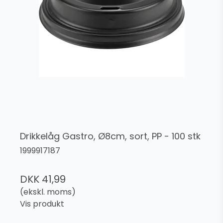
Drikkelåg Gastro, Ø8cm, sort, PP - 100 stk
1999917187
DKK 41,99
(ekskl. moms)
Vis produkt