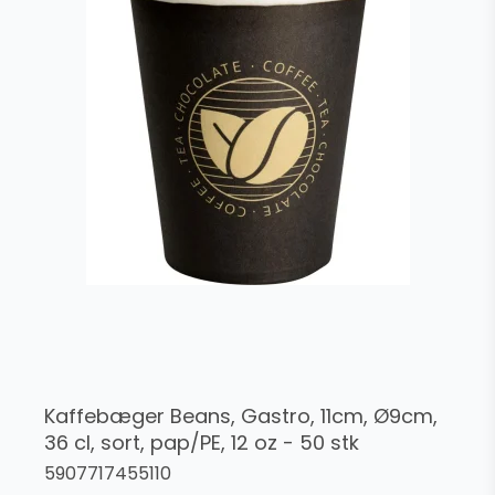
Kaffebæger Beans, Gastro, 11cm, Ø9cm,
36 cl, sort, pap/PE, 12 oz - 50 stk
5907717455110