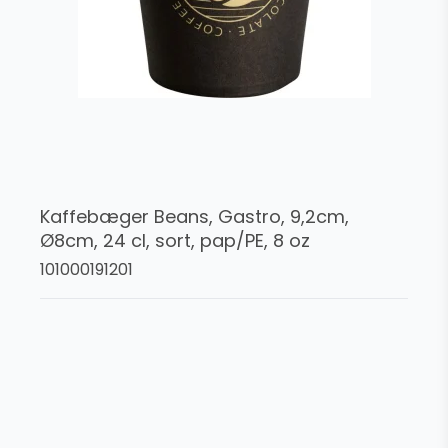
Kaffebæger Beans, Gastro, 9,2cm,
Ø8cm, 24 cl, sort, pap/PE, 8 oz
101000191201