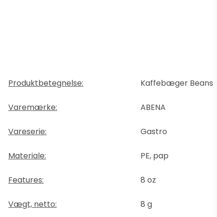
Produktbetegnelse:
Kaffebæger Beans
Varemærke:
ABENA
Vareserie:
Gastro
Materiale:
PE, pap
Features:
8 oz
Vægt, netto:
8 g