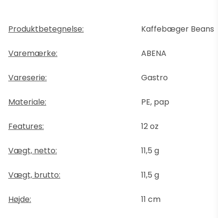
Produktbetegnelse:
Kaffebæger Beans
Varemærke:
ABENA
Vareserie:
Gastro
Materiale:
PE, pap
Features:
12 oz
Vægt, netto:
11,5 g
Vægt, brutto:
11,5 g
Højde:
11 cm