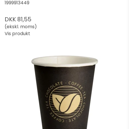
1999913449
DKK 81,55
(ekskl. moms)
Vis produkt