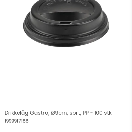
Drikkelåg Gastro, Ø9cm, sort, PP - 100 stk
1999917188