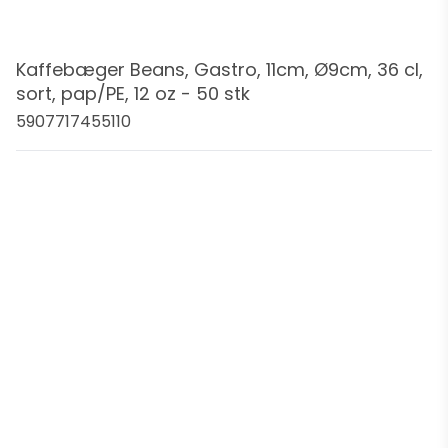
Kaffebæger Beans, Gastro, 11cm, Ø9cm, 36 cl,
sort, pap/PE, 12 oz - 50 stk
5907717455110