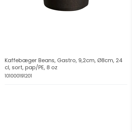
Kaffebæger Beans, Gastro, 9,2cm, Ø8cm, 24
cl, sort, pap/PE, 8 oz
101000191201