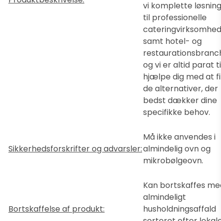
vi komplette løsnin
til professionelle
cateringvirksomhe
samt hotel- og
restaurationsbranc
og vi er altid parat ti
hjælpe dig med at f
de alternativer, der
bedst dækker dine
specifikke behov.
Må ikke anvendes i
Sikkerhedsforskrifter og advarsler:
almindelig ovn og
mikrobølgeovn.
Kan bortskaffes me
almindeligt
Bortskaffelse af produkt:
husholdningsaffald
sorteret efter lokal