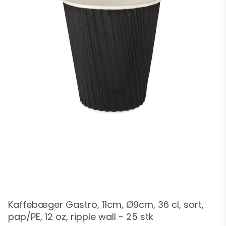
Kaffebæger Gastro, 11cm, Ø9cm, 36 cl, sort,
pap/PE, 12 oz, ripple wall - 25 stk