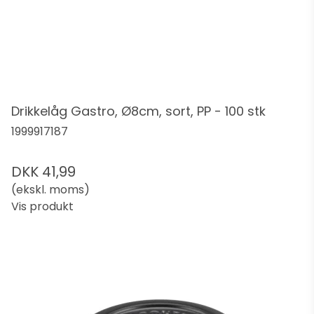
Drikkelåg Gastro, Ø8cm, sort, PP - 100 stk
1999917187
DKK 41,99
(ekskl. moms)
Vis produkt