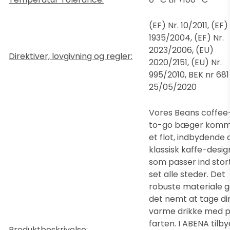
(EF) Nr. 10/2011, (EF) 
1935/2004, (EF) Nr.
2023/2006, (EU)
Direktiver, lovgivning og regler:
2020/2151, (EU) Nr.
995/2010, BEK nr 681
25/05/2020
Vores Beans coffee
to-go bæger komme
et flot, indbydende 
klassisk kaffe-desig
som passer ind stor
set alle steder. Det
robuste materiale g
det nemt at tage di
varme drikke med 
farten. I ABENA tilb
Produktbeskrivelse: