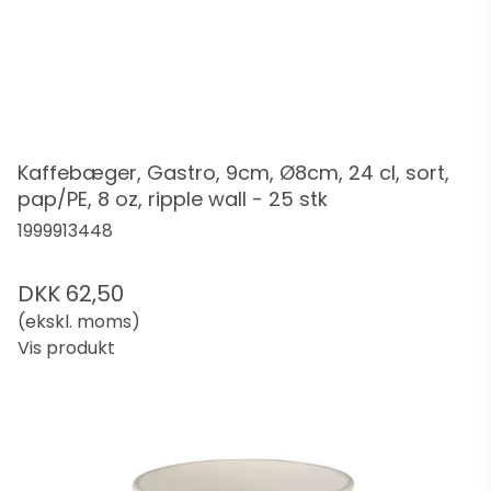
Kaffebæger, Gastro, 9cm, Ø8cm, 24 cl, sort,
pap/PE, 8 oz, ripple wall - 25 stk
1999913448
DKK 62,50
(ekskl. moms)
Vis produkt