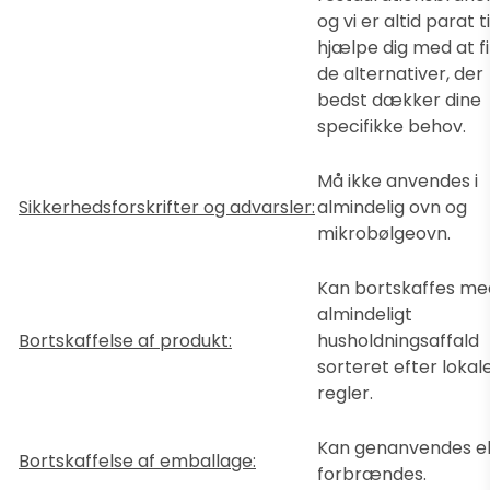
og vi er altid parat ti
hjælpe dig med at f
de alternativer, der
bedst dækker dine
specifikke behov.
Må ikke anvendes i
Sikkerhedsforskrifter og advarsler:
almindelig ovn og
mikrobølgeovn.
Kan bortskaffes me
almindeligt
Bortskaffelse af produkt:
husholdningsaffald
sorteret efter lokal
regler.
Kan genanvendes el
Bortskaffelse af emballage:
forbrændes.