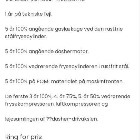
1 år på tekniske fejl.
5 år 100% angående gaslækage ved den rustfrie
stålfrysecylinder.
5 år 100% angående dashermotor.
5 år 100% vedrørende frysecylinderen i rustfrit stål.
5 år 100% på POM-materialet på maskinfronten.
De første 3 år 100%, 4. år 75%, 5. år 50% vedrørende
frysekompressoren, luftkompressoren og
lejesamlingen af ??dasher-drivakslen.
Ring for pris