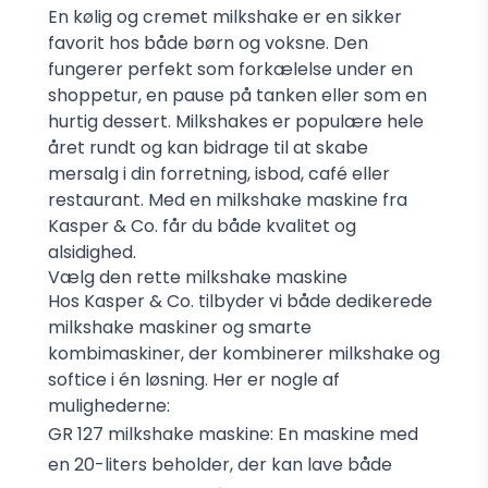
En kølig og cremet milkshake er en sikker
favorit hos både børn og voksne. Den
fungerer perfekt som forkælelse under en
shoppetur, en pause på tanken eller som en
hurtig dessert. Milkshakes er populære hele
året rundt og kan bidrage til at skabe
mersalg i din forretning, isbod, café eller
restaurant. Med en milkshake maskine fra
Kasper & Co. får du både kvalitet og
alsidighed.
Vælg den rette milkshake maskine
Hos Kasper & Co. tilbyder vi både dedikerede
milkshake maskiner og smarte
kombimaskiner, der kombinerer milkshake og
softice i én løsning. Her er nogle af
mulighederne:
GR 127 milkshake maskine
: En maskine med
en 20-liters beholder, der kan lave både