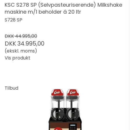
KSC S278 SP (Selvpasteuriserende) Milkshake
maskine m/1 beholder á 20 ltr
S728 SP
DKK 44.995,00
DKK 34.995,00
(ekskl. moms)
Vis produkt
Tilbud