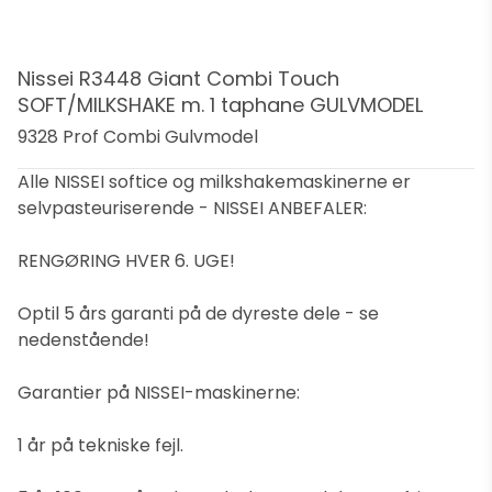
Nissei R3448 Giant Combi Touch
SOFT/MILKSHAKE m. 1 taphane GULVMODEL
9328 Prof Combi Gulvmodel
Alle NISSEI softice og milkshakemaskinerne er
selvpasteuriserende - NISSEI ANBEFALER:
RENGØRING HVER 6. UGE!
Optil 5 års garanti på de dyreste dele - se
nedenstående!
Garantier på NISSEI-maskinerne:
1 år på tekniske fejl.