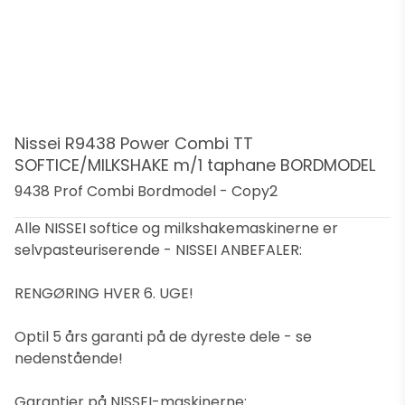
Nissei R9438 Power Combi TT
SOFTICE/MILKSHAKE m/1 taphane BORDMODEL
9438 Prof Combi Bordmodel - Copy2
Alle NISSEI softice og milkshakemaskinerne er
selvpasteuriserende - NISSEI ANBEFALER:
RENGØRING HVER 6. UGE!
Optil 5 års garanti på de dyreste dele - se
nedenstående!
Garantier på NISSEI-maskinerne: