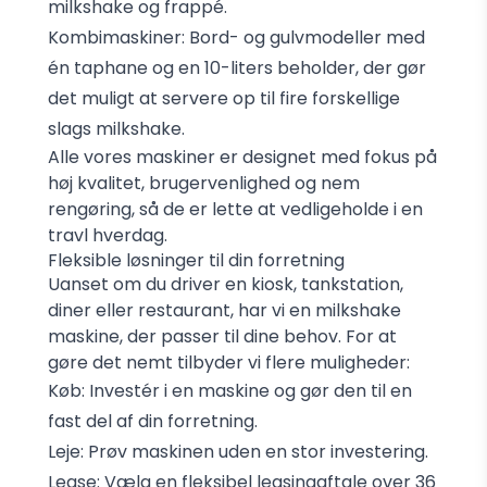
milkshake og frappé.
Kombimaskiner
: Bord- og gulvmodeller med
én taphane og en 10-liters beholder, der gør
det muligt at servere op til fire forskellige
slags milkshake.
Alle vores maskiner er designet med fokus på
høj kvalitet, brugervenlighed og nem
rengøring, så de er lette at vedligeholde i en
travl hverdag.
Fleksible løsninger til din forretning
Uanset om du driver en kiosk, tankstation,
diner eller restaurant, har vi en milkshake
maskine, der passer til dine behov. For at
gøre det nemt tilbyder vi flere muligheder:
Køb
: Investér i en maskine og gør den til en
fast del af din forretning.
Leje
: Prøv maskinen uden en stor investering.
Lease
: Vælg en fleksibel leasingaftale over 36