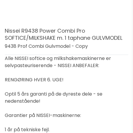
Nissei R9438 Power Combi Pro
SOFTICE/MILKSHAKE m. 1 taphane GULVMODEL
9438 Prof Combi Gulvmodel - Copy
Alle NISSEI softice og milkshakemaskinerne er
selvpasteuriserende - NISSEI ANBEFALER:
RENGØRING HVER 6. UGE!
Optil 5 års garanti på de dyreste dele - se
nedenstående!
Garantier på NISSEI-maskinerne:
1 år på tekniske fejl.