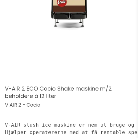
V-AIR 2 ECO Cocio Shake maskine m/2
beholdere á 12 liter
V AIR 2 - Cocio
V-AIR slush ice maskine er nem at bruge og 
Hjælper operatørerne med at få rentable spe