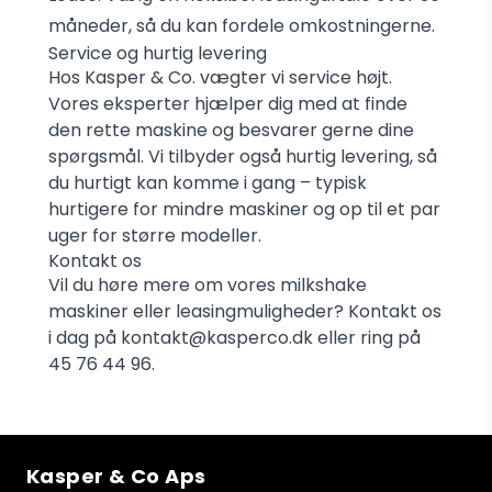
måneder, så du kan fordele omkostningerne.
Service og hurtig levering
Hos Kasper & Co. vægter vi service højt.
Vores eksperter hjælper dig med at finde
den rette maskine og besvarer gerne dine
spørgsmål. Vi tilbyder også hurtig levering, så
du hurtigt kan komme i gang – typisk
hurtigere for mindre maskiner og op til et par
uger for større modeller.
Kontakt os
Vil du høre mere om vores milkshake
maskiner eller leasingmuligheder? Kontakt os
i dag på
kontakt@kasperco.dk
eller ring på
45 76 44 96
.
Kasper & Co Aps