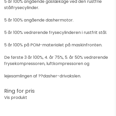
5 år 100% angående gaslækage ved den rustfrie
stålfrysecylinder.
5 år 100% angående dashermotor.
5 år 100% vedrørende frysecylinderen i rustfrit stål.
5 år 100% på POM-materialet på maskinfronten.
De første 3 år 100%, 4. år 75%, 5. år 50% vedrørende
frysekompressoren, luftkompressoren og
lejesamlingen af ??dasher-drivakslen.
Ring for pris
Vis produkt