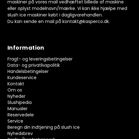
maskiner på vores mail vedhæftet billede af maskine
eller oplyst modelnavn/mærke. Vi kan ikke hjælpe med
slush ice maskiner købt i dagligvarehandlen.
Du kan sende en mail på
kontakt@kasperco.dk
.
Information
Fragt- og leveringsbetingelser
Data- og privatlivspolitik
Handelsbetingelser
Kundeservice
Kontakt
Om os
Nyheder
Slushipedia
Manualer
Reservedele
Service
Beregn din indtjening på slush ice
Nyhedsbrev