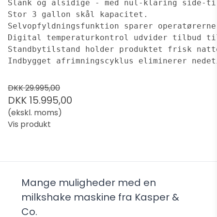
Slank og alsidige - med nul-klaring side-ti
Stor 3 gallon skål kapacitet.
Selvopfyldningsfunktion sparer operatørerne
Digital temperaturkontrol udvider tilbud ti
Standbytilstand holder produktet frisk natt
Indbygget afrimningscyklus eliminerer nedet
DKK 29.995,00
DKK 15.995,00
(ekskl. moms)
Vis produkt
Mange muligheder med en
milkshake maskine fra Kasper &
Co.