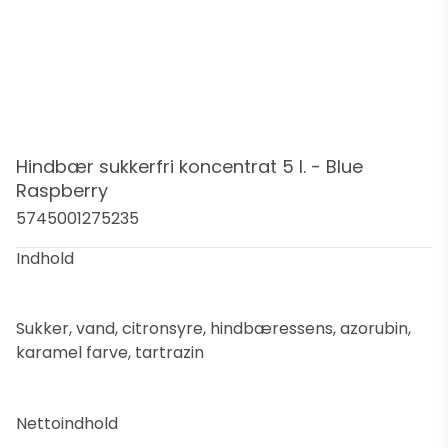
Hindbær sukkerfri koncentrat 5 l. - Blue
Raspberry
5745001275235
Indhold
Sukker, vand, citronsyre, hindbæressens, azorubin,
karamel farve, tartrazin
Nettoindhold