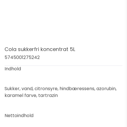
Cola sukkerfri koncentrat 5L
5745001275242
Indhold
Sukker, vand, citronsyre, hindbæressens, azorubin,
karamel farve, tartrazin
Nettoindhold