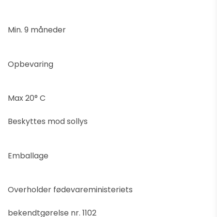
Min. 9 måneder
Opbevaring
Max 20° C
Beskyttes mod sollys
Emballage
Overholder fødevareministeriets
bekendtgørelse nr. 1102