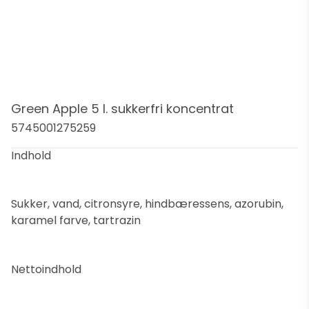
Green Apple 5 l. sukkerfri koncentrat
5745001275259
Indhold
Sukker, vand, citronsyre, hindbæressens, azorubin,
karamel farve, tartrazin
Nettoindhold