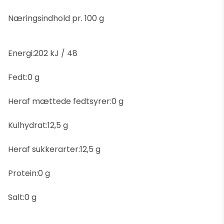
Næringsindhold pr. 100 g
Energi:202 kJ / 48
Fedt:0 g
Heraf mættede fedtsyrer:0 g
Kulhydrat:12,5 g
Heraf sukkerarter:12,5 g
Protein:0 g
Salt:0 g