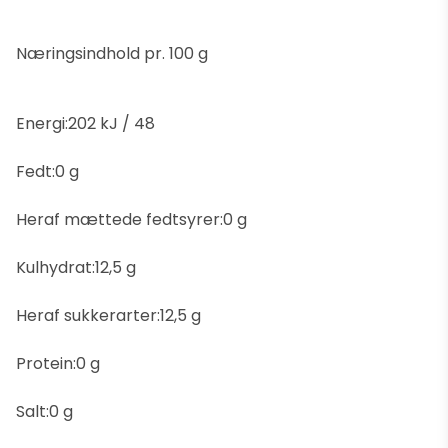
Næringsindhold pr. 100 g
Energi:202 kJ / 48
Fedt:0 g
Heraf mættede fedtsyrer:0 g
Kulhydrat:12,5 g
Heraf sukkerarter:12,5 g
Protein:0 g
Salt:0 g