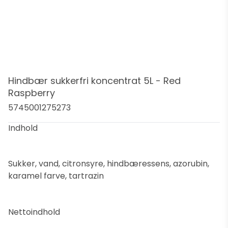
Hindbær sukkerfri koncentrat 5L - Red
Raspberry
5745001275273
Indhold
Sukker, vand, citronsyre, hindbæressens, azorubin,
karamel farve, tartrazin
Nettoindhold