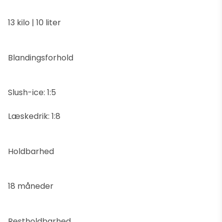
13 kilo | 10 liter
Blandingsforhold
Slush-ice: 1:5
Læskedrik: 1:8
Holdbarhed
18 måneder
Restholdbarhed