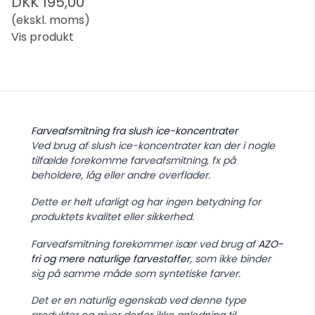
DKK 195,00
(ekskl. moms)
Vis produkt
Farveafsmitning fra slush ice-koncentrater
Ved brug af slush ice-koncentrater kan der i nogle
tilfælde forekomme farveafsmitning, fx på
beholdere, låg eller andre overflader.
Dette er helt ufarligt og har ingen betydning for
produktets kvalitet eller sikkerhed.
Farveafsmitning forekommer især ved brug af
AZO-
fri og mere naturlige farvestoffer
, som ikke binder
sig på samme måde som syntetiske farver.
Det er en naturlig egenskab ved denne type