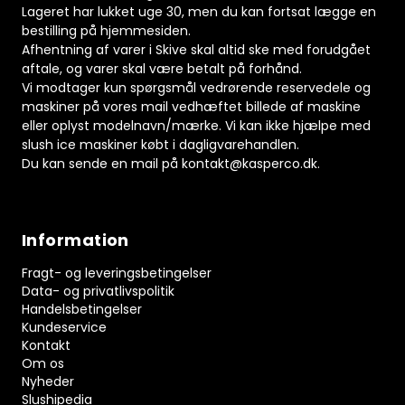
Lageret har lukket uge 30, men du kan fortsat lægge en
bestilling på hjemmesiden.
Afhentning af varer i Skive skal altid ske med forudgået
aftale, og varer skal være betalt på forhånd.
Vi modtager kun spørgsmål vedrørende reservedele og
maskiner på vores mail vedhæftet billede af maskine
eller oplyst modelnavn/mærke. Vi kan ikke hjælpe med
slush ice maskiner købt i dagligvarehandlen.
Du kan sende en mail på
kontakt@kasperco.dk
.
Information
Fragt- og leveringsbetingelser
Data- og privatlivspolitik
Handelsbetingelser
Kundeservice
Kontakt
Om os
Nyheder
Slushipedia