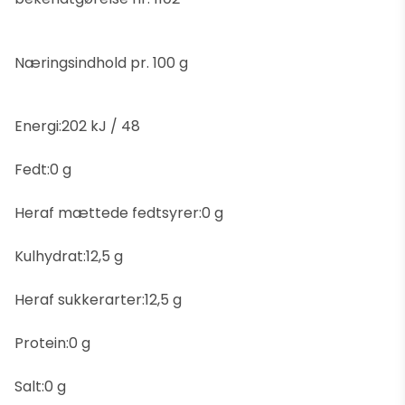
Næringsindhold pr. 100 g
Energi:202 kJ / 48
Fedt:0 g
Heraf mættede fedtsyrer:0 g
Kulhydrat:12,5 g
Heraf sukkerarter:12,5 g
Protein:0 g
Salt:0 g