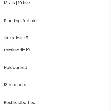
13 kilo | 10 liter
Blandingsforhold
Slush-ice: 1:5
Læskedrik: 1:8
Holdbarhed
18 måneder
Restholdbarhed