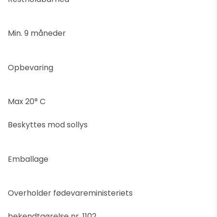
Min. 9 måneder
Opbevaring
Max 20° C
Beskyttes mod sollys
Emballage
Overholder fødevareministeriets
bekendtgørelse nr. 1102