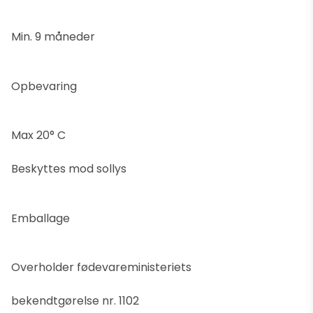
Min. 9 måneder
Opbevaring
Max 20° C
Beskyttes mod sollys
Emballage
Overholder fødevareministeriets
bekendtgørelse nr. 1102