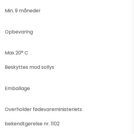
Min. 9 måneder
Opbevaring
Max 20° C
Beskyttes mod sollys
Emballage
Overholder fødevareministeriets
bekendtgørelse nr. 1102