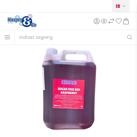
Norsk
Svensk
English
Deutsch
Français