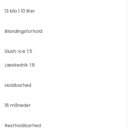
13 kilo | 10 liter
Blandingsforhold
Slush-ice: 1:5
Læskedrik: 1:8
Holdbarhed
18 måneder
Restholdbarhed