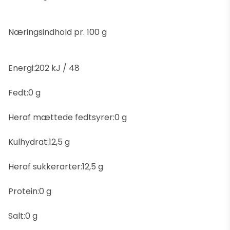
Næringsindhold pr. 100 g
Energi:202 kJ / 48
Fedt:0 g
Heraf mættede fedtsyrer:0 g
Kulhydrat:12,5 g
Heraf sukkerarter:12,5 g
Protein:0 g
Salt:0 g