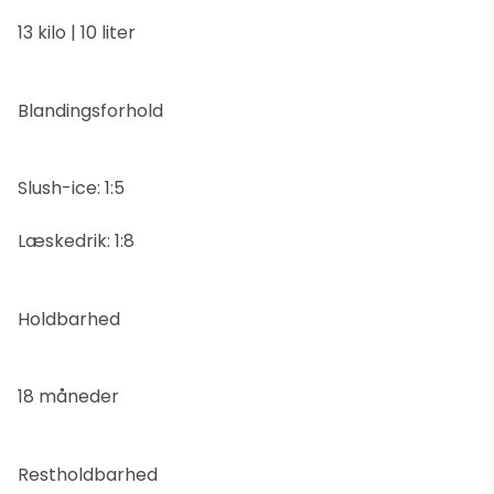
13 kilo | 10 liter
Blandingsforhold
Slush-ice: 1:5
Læskedrik: 1:8
Holdbarhed
18 måneder
Restholdbarhed