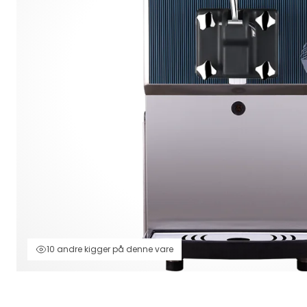
10 andre kigger på denne vare