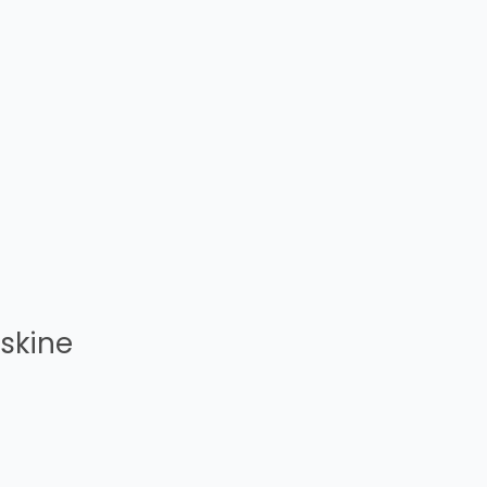
skine