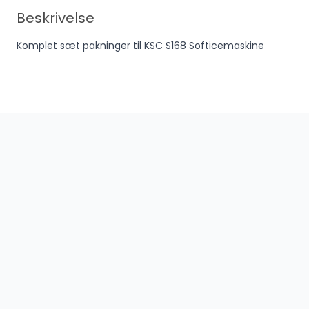
Beskrivelse
Komplet sæt pakninger til KSC S168 Softicemaskine